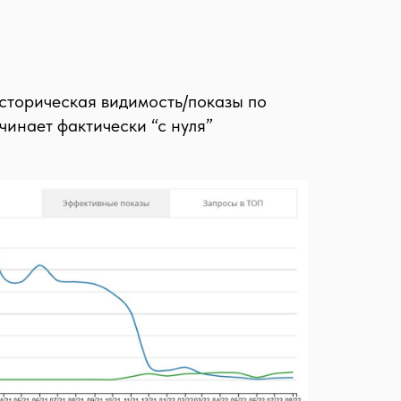
сторическая видимость/показы по
чинает фактически “с нуля”