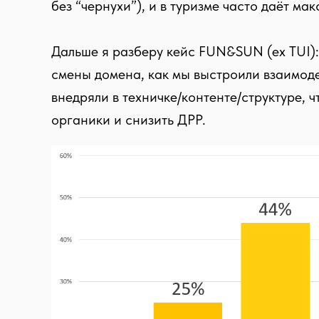
без “чернухи”), и в туризме часто даёт м
Дальше я разберу кейс FUN&SUN (ex TUI):
смены домена, как мы выстроили взаимоде
внедряли в техничке/контенте/структуре, 
органики и снизить ДРР.