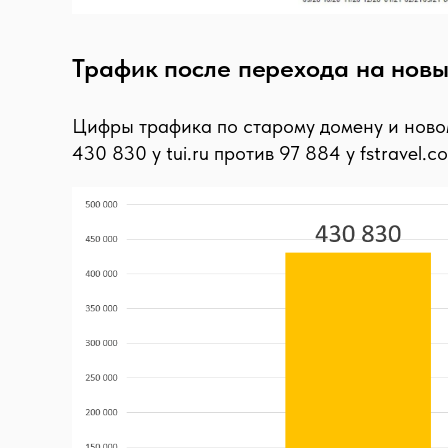
Трафик после перехода на нов
Цифры трафика по старому домену и ново
430 830 у tui.ru против 97 884 у fstravel.c