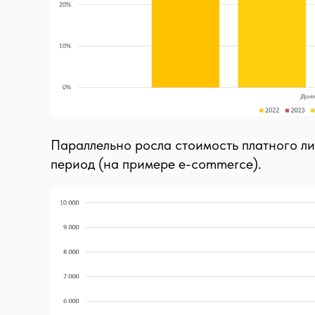
Параллельно росла стоимость платного ли
период (на примере e-commerce).