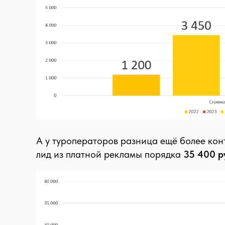
А у туроператоров разница ещё более ко
лид из платной рекламы порядка
35 400 р