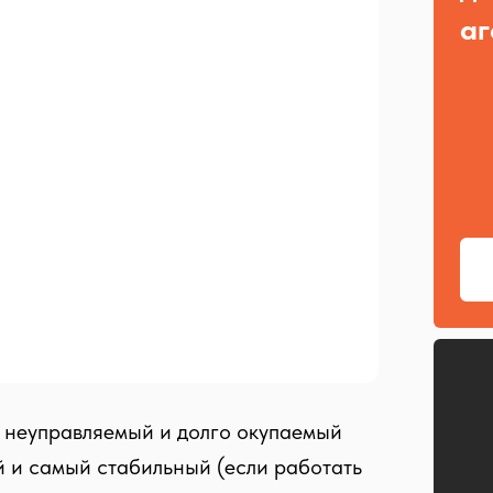
аг
 неуправляемый и долго окупаемый
й и самый стабильный (если работать