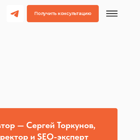
Получить консультацию
тор — Сергей Торкунов,
ректор и SEO-эксперт