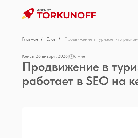
Главная
Блог
Продвижение в туризме: что реал
/
/
Кейсы
|
28 января, 2026
|
6 мин
Продвижение в тури
работает в SEO на 