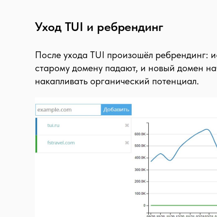
Уход TUI и ребрендинг
После ухода TUI произошёл ребрендинг: и
старому домену падают, и новый домен на
накапливать органический потенциал.