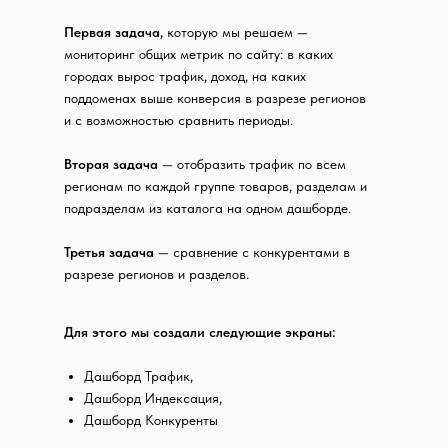
Первая задача,
которую мы решаем —
мониторинг общих метрик по сайту: в каких
городах вырос трафик, доход, на каких
поддоменах выше конверсия в разрезе регионов
и с возможностью сравнить периоды.
Вторая задача
— отобразить трафик по всем
регионам по каждой группе товаров, разделам и
подразделам из каталога на одном дашборде.
Третья задача
— сравнение с конкурентами в
разрезе регионов и разделов.
Для этого мы создали следующие экраны:
Дашборд Трафик,
Дашборд Индексация,
Дашборд Конкуренты