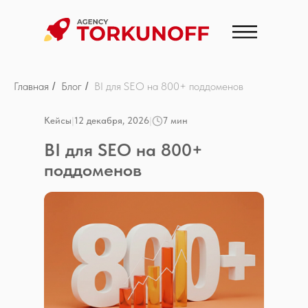
Главная
Блог
BI для SEO на 800+ поддоменов
/
/
Кейсы
|
12 декабря, 2026
|
7 мин
BI для SEO на 800+
поддоменов