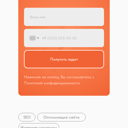
+7
Получить аудит
Нажимая на кнопку, Вы соглашаетесь с
Политикой конфиденциальности
SEO
Оптимизация сайта
Интернет-магазины